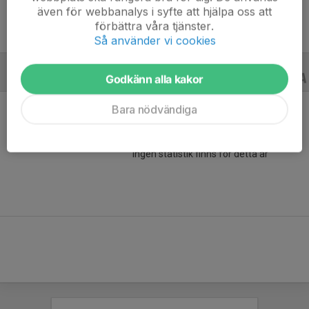
även för webbanalys i syfte att hjälpa oss att
förbättra våra tjänster.
Så använder vi cookies
Godkänn alla kakor
CUPER
23/24
Bara nödvändiga
Ingen statistik finns för detta år