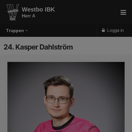
Westbo IBK
Herr A
Logga in
Truppen
24. Kasper Dahlström