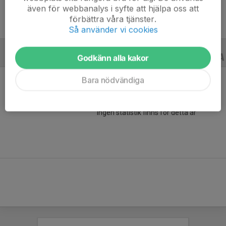
även för webbanalys i syfte att hjälpa oss att
förbättra våra tjänster.
Så använder vi cookies
Godkänn alla kakor
CUPER
17/18
Bara nödvändiga
Ingen statistik finns för detta år