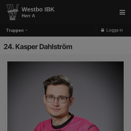
Westbo IBK
Herr A
Logga in
Truppen
24. Kasper Dahlström