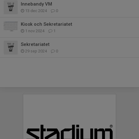
Innebandy VM
13 dec 2024
0
Kiosk och Sekretariatet
1 nov 2024
1
Sekretariatet
29 sep 2024
0