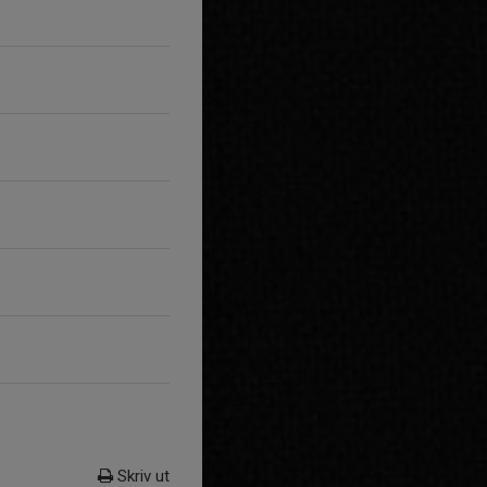
Skriv ut