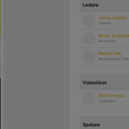
Ledare
Jarmo Lepikkö
Tränare
Niclas Jungmar
Asscoach
Mattias Falk
Assisterande Trän
Volontärer
Elin Svensson
Lagledare
Spelare