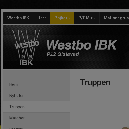
Westbo IBK
Herr
Pojkar
P/F Mix
Motionsgrup
P12 Gislaved
Truppen
Hem
Nyheter
Truppen
Matcher