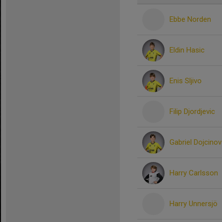
Ebbe Norden
Eldin Hasic
Enis Sljivo
Filip Djordjevic
Gabriel Dojcinov
Harry Carlsson
Harry Unnersjö