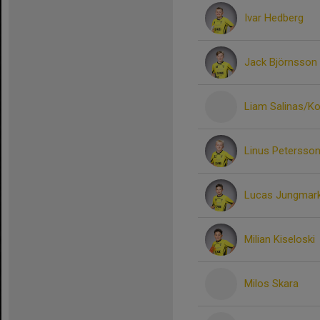
Ivar Hedberg
Jack Björnsson
Liam Salinas/K
Linus Petersso
Lucas Jungmar
Milian Kiseloski
Milos Skara