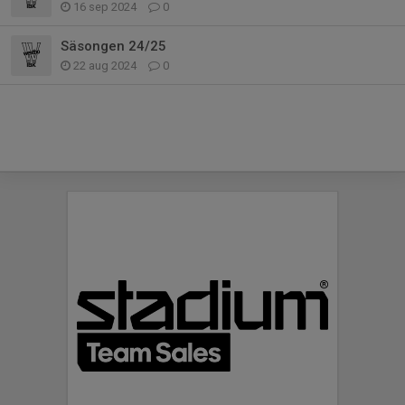
16 sep 2024
0
Säsongen 24/25
22 aug 2024
0