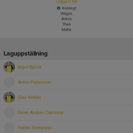
Logga in här
Körning!
Wilgot,
Anton
Theo
Malte
Laguppställning
Algot Björck
Anton Petersson
Elias Vinkås
Elmer Andres Carmona
Haidar Ssenyonjo