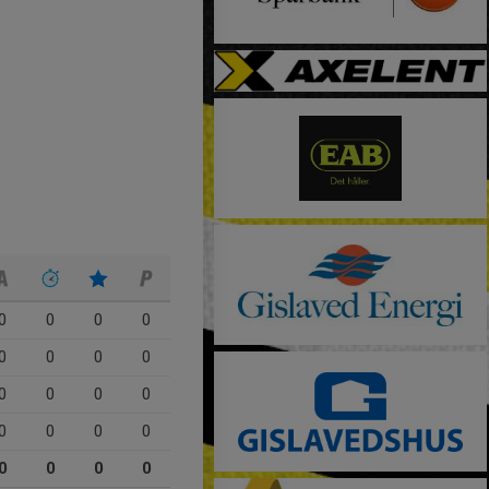
0
0
0
0
0
0
0
0
0
0
0
0
0
0
0
0
0
0
0
0