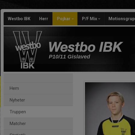
Westbo IBK
Herr
Pojkar
P/F Mix
Motionsgrup
P10/11 Gislaved
Hem
Nyheter
Truppen
Matcher