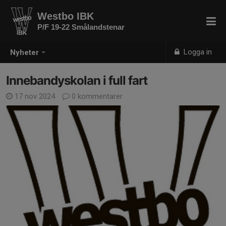
Westbo IBK
P/F 19-22 Smålandstenar
Logga in
Nyheter
Innebandyskolan i full fart
17 nov 2024
0 kommentarer