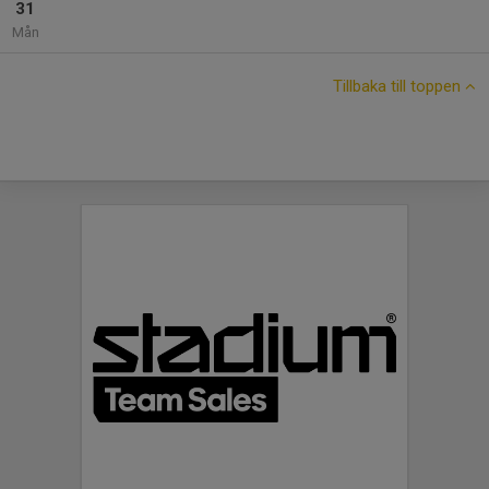
31
Mån
Tillbaka till toppen