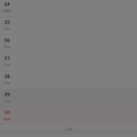
24
Mån
25
Tis
26
Ons
27
Tor
28
Fre
29
Lör
30
Sön
v.36