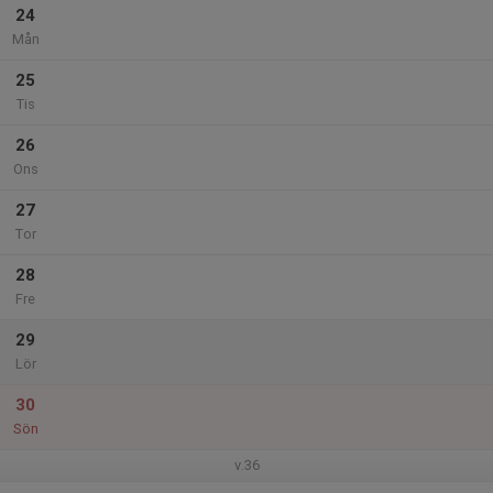
24
Mån
25
Tis
26
Ons
27
Tor
28
Fre
29
Lör
30
Sön
v.36