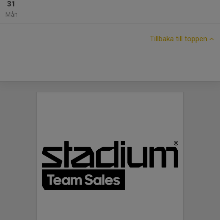
31
Mån
Tillbaka till toppen