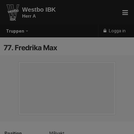
Westbo IBK
Herr A
Logga in
Truppen
77. Fredrika Max
Position
Målvakt