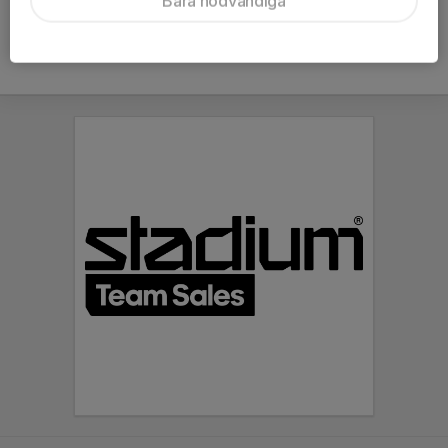
Bara nödvändiga