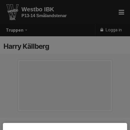
Westbo IBK
P13-14 Smålandstenar
Logga in
Truppen
Harry Källberg
Position
-